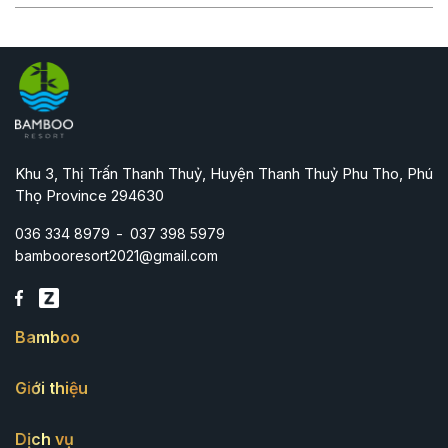
Khu 3, Thị Trấn Thanh Thuỷ, Huyện Thanh Thuỷ Phu Tho, Phú
Thọ Province 294630
-
036 334 8979
037 398 5979
bambooresort2021@gmail.com
Bamboo
Giới thiệu
Dịch vụ