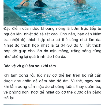
Đặc điểm của nước khoáng nóng là bơm trực tiếp từ
nguồn lên, nhiệt độ sẽ rất cao. Cho nên, bạn cần kiểm
tra nhiệt độ thích hợp cho cơ thể cũng như làn da.
Nhiệt độ thích hợp nhất là từ 34-36 độ C, rất thích
hợp để giúp cho làn da mịn màng, trắng sáng cũng
như chống lại quá trình lão hóa da.
Bảo vệ và giữ ấm sau khi tắm
Khi tắm xong rồi, lúc này cơ thể lên trên bờ rất cần
được che chắn để đảm bảo độ ấm. Vì thế, ngay sau
khi tắm xong cần mặc áo choàng luôn, thay quần áo,
về phòng nghỉ ngơi để nhiệt độ cơ thể được cân bằng
trở lại.