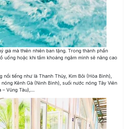
ý giá mà thiên nhiên ban tặng. Trong thành phần
đồ uống hoặc khi tắm khoáng ngâm mình sẽ nâng cao
g nổi tiếng như là Thanh Thủy, Kim Bôi (Hòa Bình),
 nóng Kênh Gà (Ninh Bình), suối nước nóng Tây Viên
a – Vũng Tàu),…