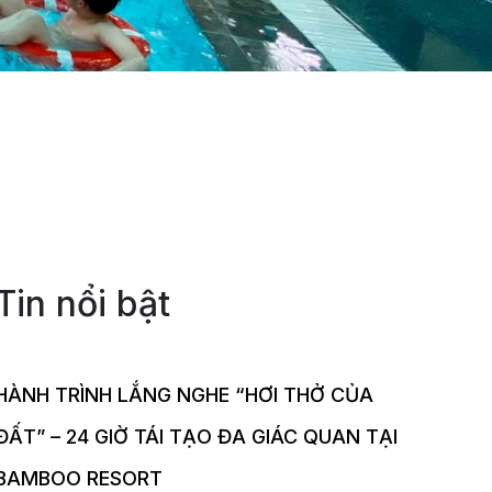
Tin nổi bật
HÀNH TRÌNH LẮNG NGHE “HƠI THỞ CỦA
ĐẤT” – 24 GIỜ TÁI TẠO ĐA GIÁC QUAN TẠI
BAMBOO RESORT