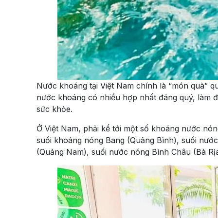
Nước khoáng tại Việt Nam chính là “món quà” qu
nước khoáng có nhiều hợp nhất đáng quý, làm 
sức khỏe.
Ở Việt Nam, phải kể tới một số khoáng nước nón
suối khoáng nóng Bang (Quảng Bình), suối nước
(Quảng Nam), suối nước nóng Bình Châu (Bà Rị