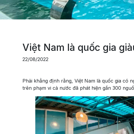
Việt Nam là quốc gia gi
22/08/2022
Phải khẳng định rằng, Việt Nam là quốc gia có n
trên phạm vi cả nước đã phát hiện gần 300 ngu