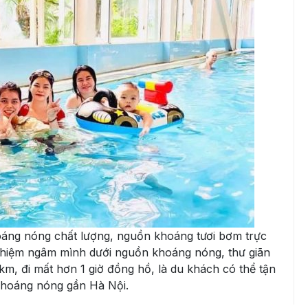
hoáng nóng chất lượng, nguồn khoáng tươi bơm trực
 nghiệm ngâm mình dưới nguồn khoáng nóng, thư giãn
m, đi mất hơn 1 giờ đồng hồ, là du khách có thể tận
khoáng nóng gần Hà Nội.