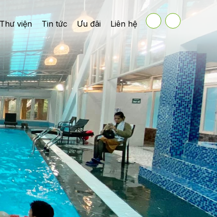
Thư viện
Tin tức
Ưu đãi
Liên hệ