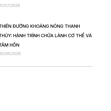
31/07/2026
THIÊN ĐƯỜNG KHOÁNG NÓNG THANH
THỦY: HÀNH TRÌNH CHỮA LÀNH CƠ THỂ VÀ
TÂM HỒN
30/06/2026