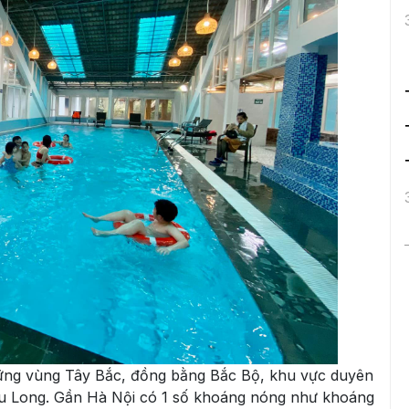
ững vùng Tây Bắc, đồng bằng Bắc Bộ, khu vực duyên
u Long. Gần Hà Nội có 1 số khoáng nóng như khoáng