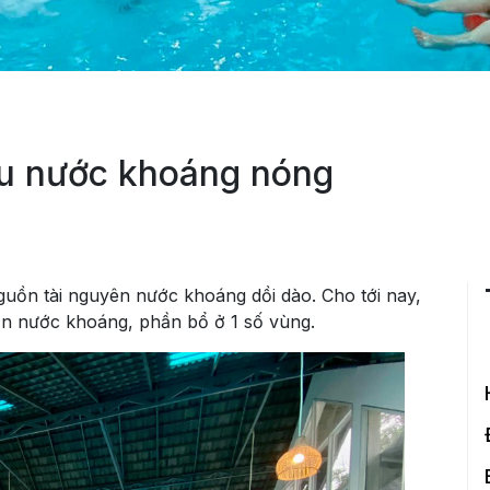
àu nước khoáng nóng
guồn tài nguyên nước khoáng dồi dào. Cho tới nay,
ồn nước khoáng, phần bổ ở 1 số vùng.