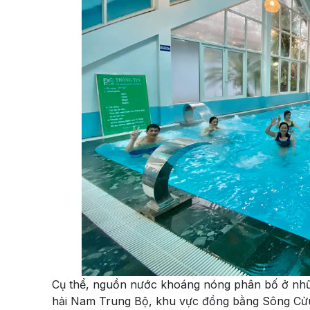
Cụ thể, nguồn nước khoáng nóng phân bố ở nh
hải Nam Trung Bộ, khu vực đồng bằng Sông Cử