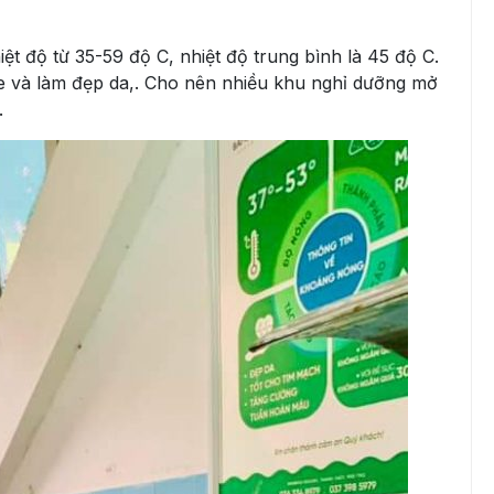
t độ từ 35-59 độ C, nhiệt độ trung bình là 45 độ C.
e và làm đẹp da,. Cho nên nhiều khu nghỉ dưỡng mở
.