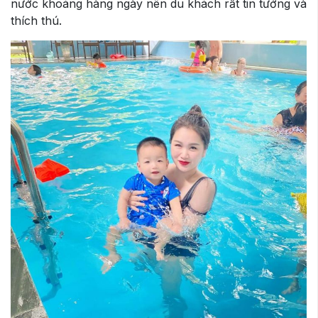
nước khoáng hàng ngày nên du khách rất tin tưởng và
thích thú.