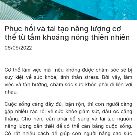
Phục hồi và tái tạo năng lượng cơ
thể từ tắm khoáng nóng thiên nhiên
06/09/2022
Cơ thể làm việc mãi, nếu không được chăm sóc sẽ bị
suy kiệt về sức khỏe, tinh thần stress. Bởi vậy, làm
việc và tận hưởng, chăm sóc sức khỏe phải đi liền với
nhau.
Cuộc sống càng đầy đủ, bận rộn, thì con người càng
gặp nhiều rắc rối về sức khỏe giảm sút, đầu óc căng
thẳng. Cho nên, cần phải bổ sung và tái tạo nguồn
năng lượng cần thiết để có thể cân bằng cuộc sống.
Có rất nhiều cách để giúp con người nâng cao sức